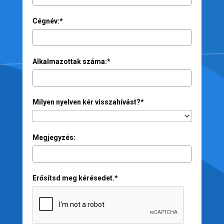
Cégnév:*
Alkalmazottak száma:*
Milyen nyelven kér visszahívást?*
Megjegyzés:
Erősítsd meg kérésedet.*