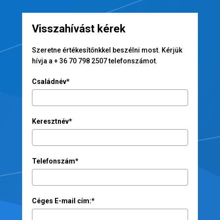
Visszahívást kérek
Szeretne értékesítőnkkel beszélni most. Kérjük
hívja a + 36 70 798 2507 telefonszámot.
Családnév*
Keresztnév*
Telefonszám*
Céges E-mail cím:*