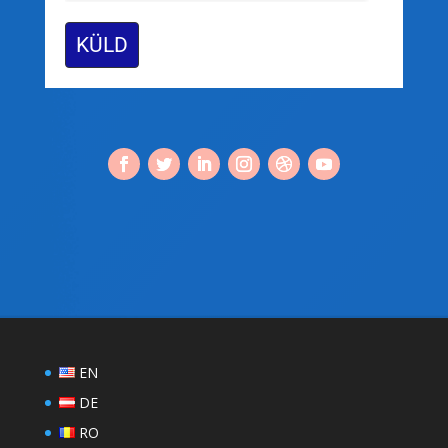
KÜLD
EN
DE
RO