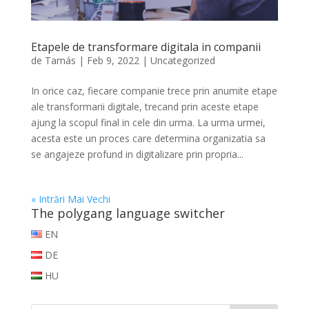
Etapele de transformare digitala in companii
de
Tamás
|
Feb 9, 2022
|
Uncategorized
In orice caz, fiecare companie trece prin anumite etape
ale transformarii digitale, trecand prin aceste etape
ajung la scopul final in cele din urma. La urma urmei,
acesta este un proces care determina organizatia sa
se angajeze profund in digitalizare prin propria...
« Intrări Mai Vechi
The polygang language switcher
EN
DE
HU