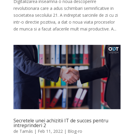
Digitalizarea inseamna o noua descoperire
revolutionara care a adus schimbari semnificative in
societatea secolului 21. A indreptat sarcinile de zi cu zi
intr-o directie pozitiva, a dat o noua viata proceselor
de munca si a facut afacerile mult mai productive. A...
Secretele unei achizitii IT de succes pentru
intreprinderi 2
de
Tamás
|
Feb 11, 2022
|
Blog-ro