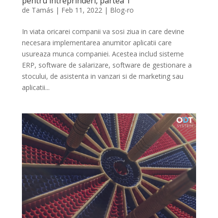
pentru intreprinderi, partea 1
de
Tamás
|
Feb 11, 2022
|
Blog-ro
In viata oricarei companii va sosi ziua in care devine
necesara implementarea anumitor aplicatii care
usureaza munca companiei. Acestea includ sisteme
ERP, software de salarizare, software de gestionare a
stocului, de asistenta in vanzari si de marketing sau
aplicatii...