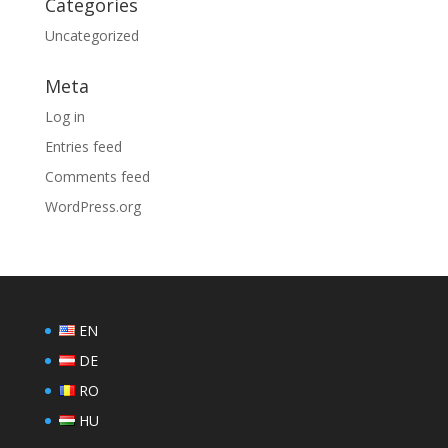
Categories
Uncategorized
Meta
Log in
Entries feed
Comments feed
WordPress.org
EN
DE
RO
HU