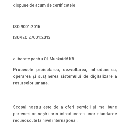
dispune de acum de certificatele
ISO 9001:2015
ISO/IEC 27001:2013
eliberate pentru OL Munkaidő Kft:
Procesele proiectarea, dezvoltarea, introducerea,
operarea și susținerea sistemului de digitalizare a
resurselor umane.
Scopul nostru este de a oferi servicii și mai bune
partenerilor noștri prin introducerea unor standarde
recunoscute la nivel internațional.