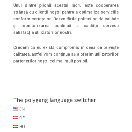
Unul dintre pilonii acestui lucru este cooperarea
strânsă cu clienții noștri pentru a optimaliza serviciile
conform cerințelor. Dezvoltările politicilor de calitate
și monitorizarea continuă a calității servesc
satisfacția utilizatorilor noștri.
Credem că nu există compromis în ceea ce privește
calitatea, astfel vom continua să a oferim utilizatorilor
partenerilor noștri cel mai mult posibil.
The polygang language switcher
EN
DE
HU