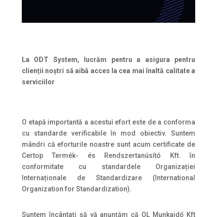
La ODT System, lucrăm pentru a asigura pentru
clienții noștri să aibă acces la cea mai înaltă calitate a
serviciilor
O etapă importantă a acestui efort este de a conforma
cu standarde verificabile în mod obiectiv. Suntem
mândri că eforturile noastre sunt acum certificate de
Certop Termék- és Rendszertanúsító Kft. în
conformitate cu standardele Organizației
Internaționale de Standardizare (International
Organization for Standardization).
Suntem încântați să vă anunțăm că OL Munkaidő Kft