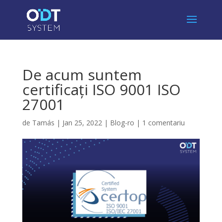
De acum suntem
certificați ISO 9001 ISO
27001
de
Tamás
|
Jan 25, 2022
|
Blog-ro
|
1 comentariu