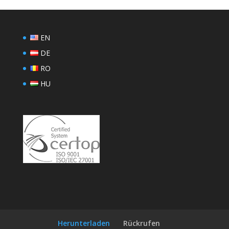
EN
DE
RO
HU
Herunterladen
Rückrufen