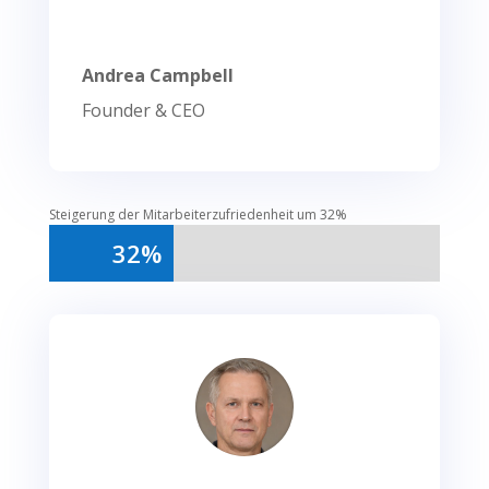
Andrea Campbell
Founder & CEO
Steigerung der Mitarbeiterzufriedenheit um 32%
32%
32%