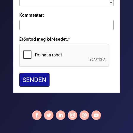
Kommentar:
Erősítsd meg kérésedet.*
SENDEN