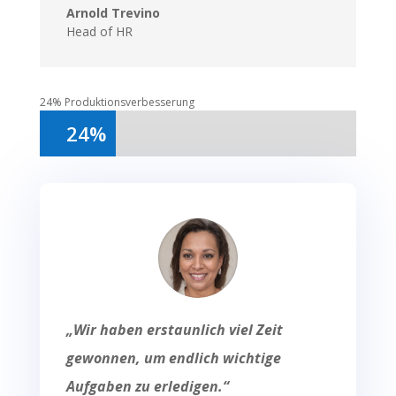
Arnold Trevino
Head of HR
24% Produktionsverbesserung
24%
24%
„Wir haben erstaunlich viel Zeit
gewonnen, um endlich wichtige
Aufgaben zu erledigen.“