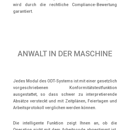
wird durch die rechtliche Compliance-Bewertung
garantiert.
ANWALT IN DER MASCHINE
Jedes Modul des ODT-Systems ist mit einer gesetzlich
vorgeschriebenen Konformitätstestfunktion
ausgestattet, so dass schwer zu interpretierende
Absätze versteckt und mit Zeitplänen, Feiertagen und
Arbeitsprotokoll verglichen werden können.
Die intelligente Funktion zeigt Ihnen an, ob die
Operation nicht mit dem Arbeitscode abgestimmt ist.