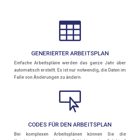

GENERIERTER ARBEITSPLAN
Einfache Arbeitspläne werden das ganze Jahr über
automatisch erstellt. Es ist nur notwendig, die Daten im
Falle von Änderungen zu ändern.

CODES FÜR DEN ARBEITSPLAN
Bei komplexen Arbeitsplänen können Sie die