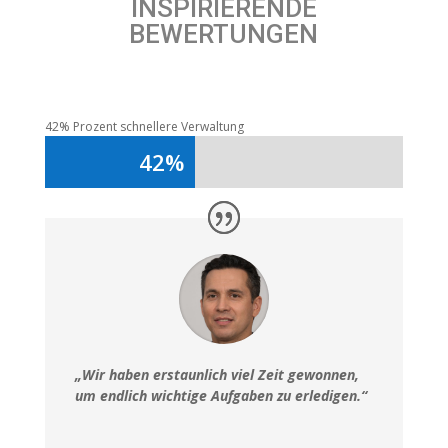
INSPIRIERENDE
BEWERTUNGEN
42% Prozent schnellere Verwaltung
42%
42%
„Wir haben erstaunlich viel Zeit gewonnen,
um endlich wichtige Aufgaben zu erledigen.“