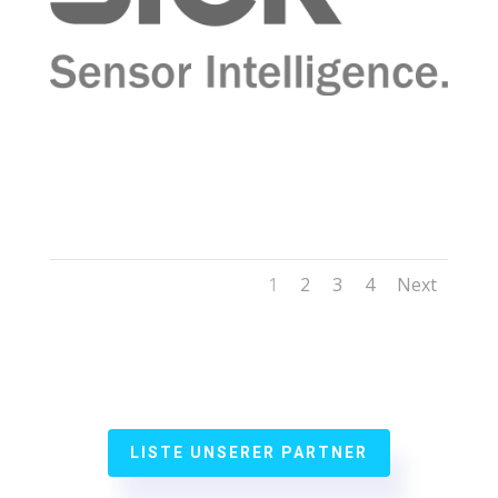
1
2
3
4
Next
LISTE UNSERER PARTNER