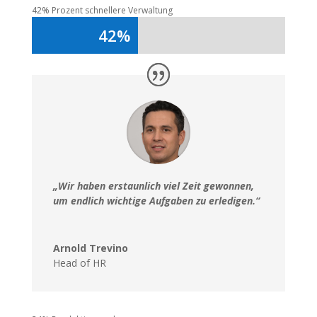
42% Prozent schnellere Verwaltung
42%
42%
„Wir haben erstaunlich viel Zeit gewonnen,
um endlich wichtige Aufgaben zu erledigen.“
Arnold Trevino
Head of HR