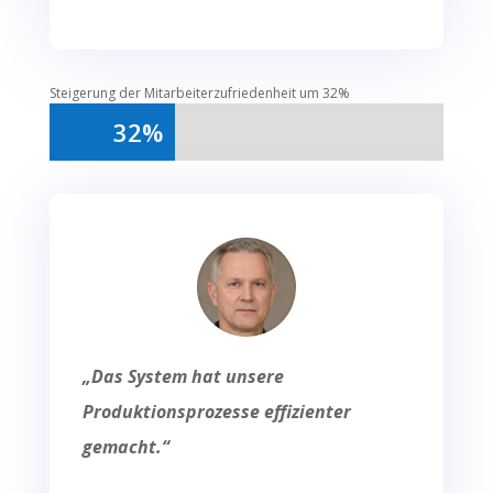
Steigerung der Mitarbeiterzufriedenheit um 32%
32%
32%
„Das System hat unsere
Produktionsprozesse effizienter
gemacht.“