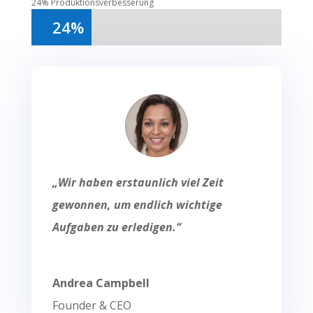
24% Produktionsverbesserung
24%
24%
„Wir haben erstaunlich viel Zeit
gewonnen, um endlich wichtige
Aufgaben zu erledigen.“
Andrea Campbell
Founder & CEO