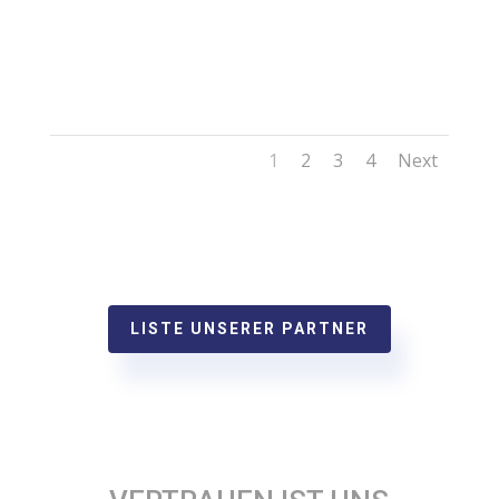
1
2
3
4
Next
LISTE UNSERER PARTNER