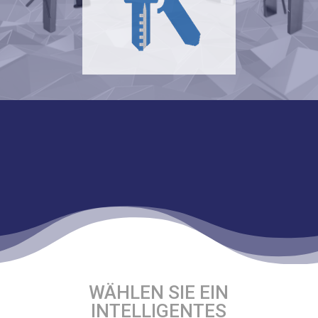
WÄHLEN SIE EIN
INTELLIGENTES