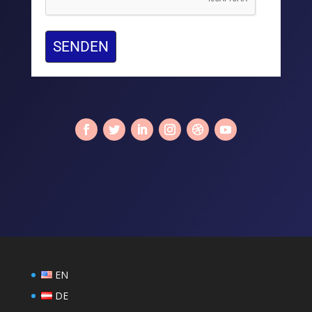
SENDEN
EN
DE