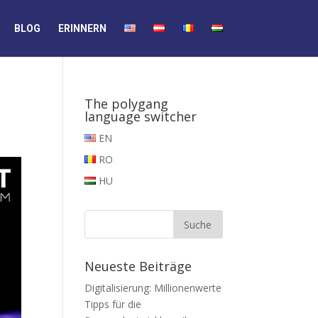
BLOG
ERINNERN
The polygang
language switcher
EN
RO
HU
Neueste Beiträge
Digitalisierung: Millionenwerte
Tipps für die