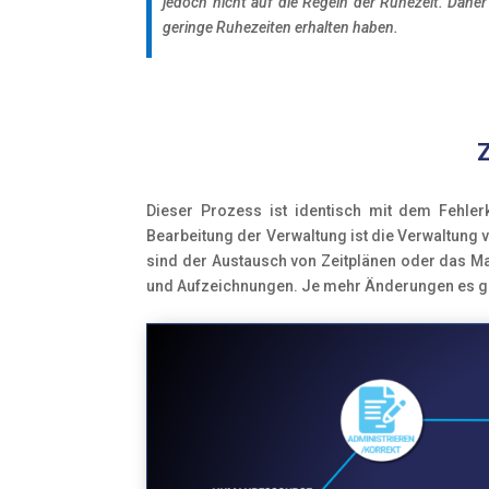
jedoch nicht auf die Regeln der Ruhezeit. Dahe
geringe Ruhezeiten erhalten haben.
Dieser Prozess ist identisch mit dem Fehlerk
Bearbeitung der Verwaltung ist die Verwaltung 
sind der Austausch von Zeitplänen oder das M
und Aufzeichnungen. Je mehr Änderungen es gibt,