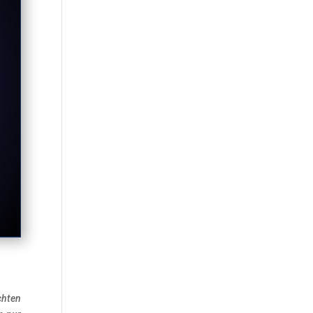
chten