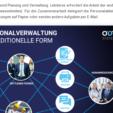
sind Planung und Verwaltung. Letzteres erfordert die Arbeit der an
Abwesenheiten). Für die Zusammenarbeit delegiert die Personalabte
sungen auf Papier oder senden andere Aufgaben per E-Mail.