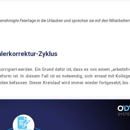
ehmigte Feiertage in die Urlauben und sprechen sie mit den Mitarbeiter
lerkorrektur-Zyklus
rigiert werden. Ein Grund dafür ist, dass es von einem „arbeitsfr
orm ist. In diesem Fall ist es notwendig, sich erneut mit Kolleg
iten befassen. Dieser Kreislauf wird immer wieder fortgesetzt, bis 