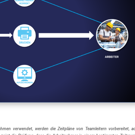
ahmen verwendet, werden die Zeitpläne von Teamleitern vorbereitet, a