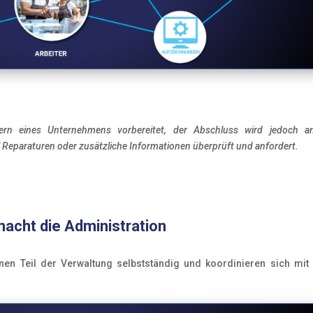
tern eines Unternehmens vorbereitet, der Abschluss wird jedoch a
l Reparaturen oder zusätzliche Informationen überprüft und anfordert.
acht die Administration
inen Teil der Verwaltung selbstständig und koordinieren sich mi