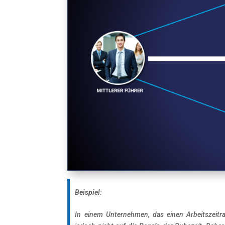
Beispiel:
In einem Unternehmen, das einen Arbeitszeitr