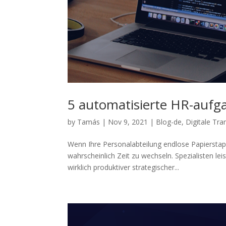
5 automatisierte HR-aufg
by
Tamás
|
Nov 9, 2021
|
Blog-de
,
Digitale Tr
Wenn Ihre Personalabteilung endlose Papierstape
wahrscheinlich Zeit zu wechseln. Spezialisten lei
wirklich produktiver strategischer...