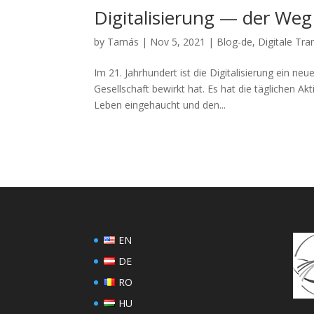
Digitalisierung — der Weg 
by
Tamás
|
Nov 5, 2021
|
Blog-de
,
Digitale Tr
Im 21. Jahrhundert ist die Digitalisierung ein n
Gesellschaft bewirkt hat. Es hat die täglichen Ak
Leben eingehaucht und den...
EN
DE
RO
HU