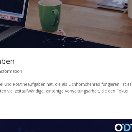
aben
ansformation
l und Routineaufgaben hat, die als Eichhörnchenrad fungieren, ist es
sten viel zeitaufwändige, eintönige Verwaltungsarbeit, die den Fokus