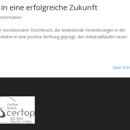
in eine erfolgreiche Zukunft
ansformation
euer revolutionärer Durchbruch, der bedeutende Veränderungen in der
tivitäten in eine positive Richtung geprägt, den Arbeitsabläufen neues
Next Entr