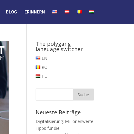
BLOG
ERINNERN
The polygang
language switcher
EN
RO
HU
Neueste Beiträge
Digitalisierung: Millionenwerte
Tipps für die